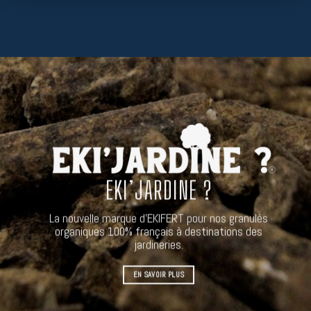
EKI’JARDINE ?
La nouvelle marque d’EKIFERT pour nos granulés
organiques 100% français à destinations des
jardineries.
EN SAVOIR PLUS