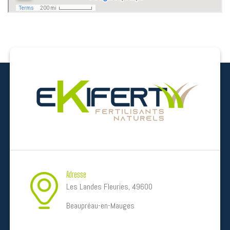
Adresse
Les Landes Fleuries, 49600
Beaupréau-en-Mauges