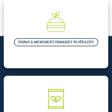
ENGRAIS & AMENDEMENTS ORGANIQUES PULVÉRULENTS